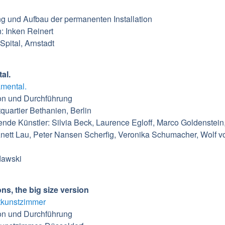
ng und Aufbau der permanenten Installation
n: Inken Reinert
 Spital, Arnstadt
al.
mental.
on und Durchführung
tquartier Bethanien, Berlin
nde Künstler: Silvia Beck, Laurence Egloff, Marco Goldenstein
Anett Lau, Peter Nansen Scherfig, Veronika Schumacher, Wolf v
dawski
ns, the big size version
tkunstzimmer
on und Durchführung