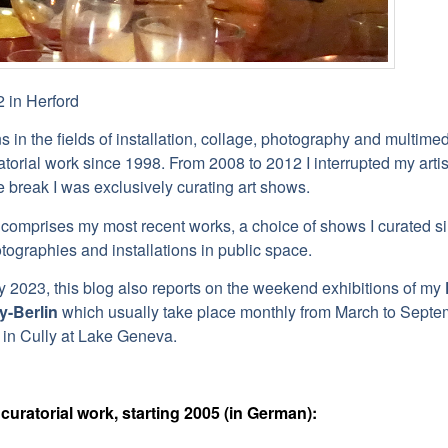
 in Herford
s in the fields of installation, collage, photography and multime
atorial work since 1998. From 2008 to 2012 I interrupted my artis
e break I was exclusively curating art shows.
 comprises my most recent works, a choice of shows I curated s
tographies and installations in public space.
 2023, this blog also reports on the weekend exhibitions of my
ly-Berlin
which usually take place monthly from March to Septe
 in Cully at Lake Geneva.
curatorial work, starting 2005 (in German):