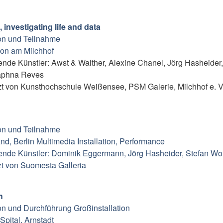
s, investigating life and data
on und Teilnahme
llon am Milchhof
nde Künstler: Awst & Walther, Alexine Chanel, Jörg Hasheider,
aphna Reves
zt von Kunsthochschule Weißensee, PSM Galerie, Milchhof e. V
on und Teilnahme
and, Berlin Multimedia Installation, Performance
nde Künstler: Dominik Eggermann, Jörg Hasheider, Stefan Wol
zt von Suomesta Galleria
h
n und Durchführung Großinstallation
 Spital, Arnstadt