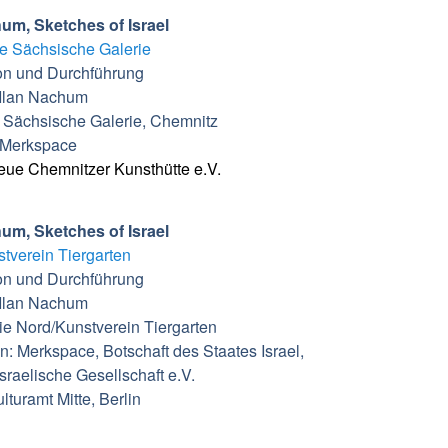
hum, Sketches of Israel
e Sächsische Galerie
on und Durchführung
 Ilan Nachum
 Sächsische Galerie, Chemnitz
 Merkspace
eue Chemnitzer Kunsthütte e.V.
hum, Sketches of Israel
tverein Tiergarten
on und Durchführung
 Ilan Nachum
rie Nord/Kunstverein Tiergarten
: Merkspace, Botschaft des Staates Israel,
sraelische Gesellschaft e.V.
lturamt Mitte, Berlin