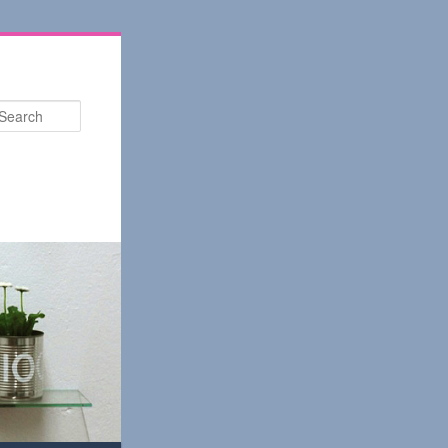
Search